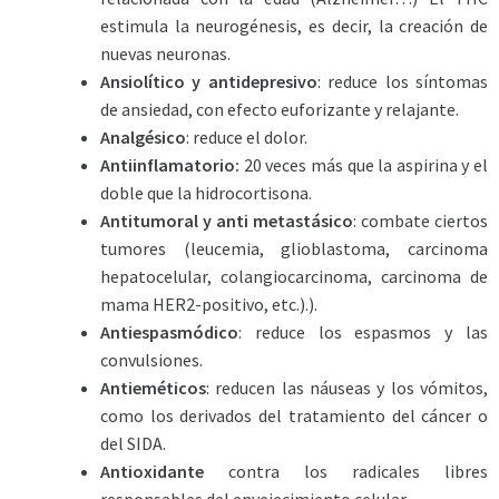
estimula la neurogénesis, es decir, la creación de
nuevas neuronas.
Ansiolítico y antidepresivo
: reduce los síntomas
de ansiedad, con efecto euforizante y relajante.
Analgésico
: reduce el dolor.
Antiinflamatorio:
20 veces más que la aspirina y el
doble que la hidrocortisona.
Antitumoral y anti metastásico
: combate ciertos
tumores (leucemia, glioblastoma, carcinoma
hepatocelular, colangiocarcinoma, carcinoma de
mama HER2-positivo, etc.).).
Antiespasmódico
: reduce los espasmos y las
convulsiones.
Antieméticos
: reducen las náuseas y los vómitos,
como los derivados del tratamiento del cáncer o
del SIDA.
Antioxidante
contra los radicales libres