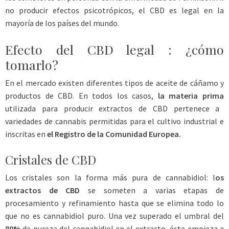
no producir efectos psicotrópicos, el CBD es legal en la
mayoría de los países del mundo.
Efecto del CBD legal : ¿cómo
tomarlo?
En el mercado existen diferentes tipos de aceite de cáñamo y
productos de CBD. En todos los casos,
la materia prima
utilizada para producir extractos de CBD pertenece a
variedades de cannabis permitidas para el cultivo industrial e
inscritas en
el Registro de la Comunidad Europea.
Cristales de CBD
Los cristales son la forma más pura de cannabidiol: l
os
extractos de CBD
se someten a varias etapas de
procesamiento y refinamiento hasta que se elimina todo lo
que no es cannabidiol puro. Una vez superado el umbral del
80%
de pureza del cannabidiol en el extracto, éste empieza a