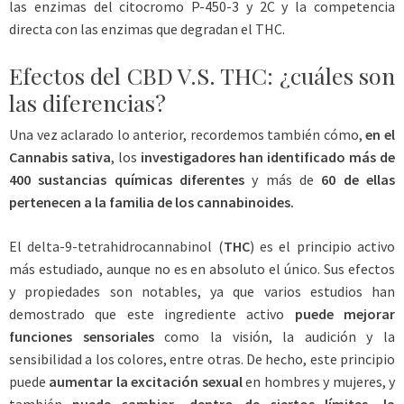
las enzimas del citocromo P-450-3 y 2C y la competencia
directa con las enzimas que degradan el THC.
Efectos del CBD V.S. THC: ¿cuáles son
las diferencias?
Una vez aclarado lo anterior, recordemos también cómo,
en el
Cannabis sativa
, los
investigadores han identificado más de
400 sustancias químicas diferentes
y más de
60 de ellas
pertenecen a la familia de los cannabinoides.
El
delta-9-tetrahidrocannabinol
(
THC
) es el principio activo
más estudiado, aunque no es en absoluto el único. Sus efectos
y propiedades son notables, ya que varios estudios han
demostrado que este ingrediente activo
puede mejorar
funciones sensoriales
como la visión, la audición y la
sensibilidad a los colores, entre otras. De hecho, este principio
puede
aumentar la excitación sexual
en hombres y mujeres, y