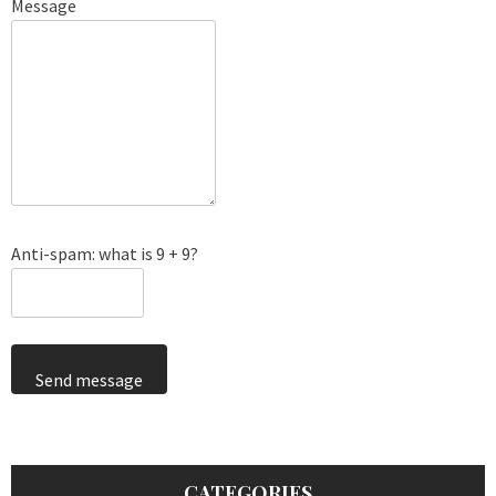
Message
Anti-spam: what is 9 + 9?
Send message
CATEGORIES