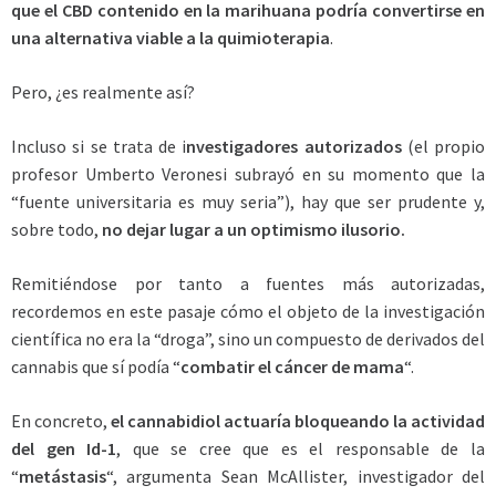
que el CBD contenido en la marihuana podría convertirse en
una alternativa viable a la quimioterapia
.
Pero, ¿es realmente así?
Incluso si se trata de i
nvestigadores autorizados
(el propio
profesor Umberto Veronesi subrayó en su momento que la
“fuente universitaria es muy seria”), hay que ser prudente y,
sobre todo,
no dejar lugar a un optimismo ilusorio.
Remitiéndose por tanto a fuentes más autorizadas,
recordemos en este pasaje cómo el objeto de la investigación
científica no era la “droga”, sino un compuesto de derivados del
cannabis que sí podía “
combatir el cáncer de mama
“.
En concreto,
el cannabidiol actuaría bloqueando la actividad
del gen Id-1
, que se cree que es el responsable de la
“
metástasis
“, argumenta Sean McAllister, investigador del