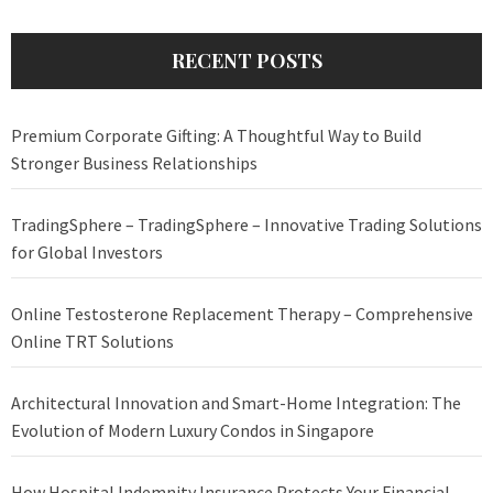
RECENT POSTS
Premium Corporate Gifting: A Thoughtful Way to Build
Stronger Business Relationships
TradingSphere – TradingSphere – Innovative Trading Solutions
for Global Investors
Online Testosterone Replacement Therapy – Comprehensive
Online TRT Solutions
Architectural Innovation and Smart-Home Integration: The
Evolution of Modern Luxury Condos in Singapore
How Hospital Indemnity Insurance Protects Your Financial