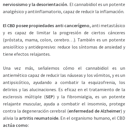
nerviosismo y la desorientación.
El cannabidiol es un potente
analgésico y antiinflamatorio, capaz de reducir la inflamación.
El CBD posee propiedades anti cancerígeno,
anti metastásico
y es capaz de limitar la progresión de ciertos cánceres
(próstata, mama, colon, cerebro…). También es un potente
ansiolítico y antidepresivo: reduce los síntomas de ansiedad y
tiene efectos relajantes.
Una vez más, señalemos cómo el cannabidiol es un
antiemético capaz de reducir las náuseas y los vómitos, y es un
antipsicótico, ayudando a combatir la esquizofrenia, los
delirios y las alucinaciones. Es eficaz en el tratamiento de la
esclerosis múltiple (
SEP
) y la fibromialgia, es un potente
relajante muscular, ayuda a combatir el insomnio, protege
contra la degeneración cerebral (
enfermedad de Alzheimer
) y
alivia la
artritis reumatoide.
En el organismo humano, el CBD
actúa como: