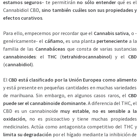
estamos
seguros
– te permitirán
no sólo entender
qué es el
Cannabidiol CBD,
sino también cuáles son sus propiedades y
efectos curativos
.
Para ello, empecemos por recordar que el
Cannabis sativa
, o -
genéricamente- el
cáñamo
, es una planta
perteneciente
a la
familia de las
Cannabáceas
que consta de varias sustancias
cannabinoides
: el
THC
(
tetrahidrocannabinol
) y el
CBD
(
cannabidiol
).
El
CBD está clasificado por la Unión Europea como alimento
y está presente en pequeñas cantidades en muchas variedades
de marihuana. Sin embargo, en algunos casos raros, el
CBD
puede ser el cannabinoide dominante.
A diferencia del THC, el
CBD es un cannabinoide
muy estable
,
no es sensible a la
oxidación
, no es psicoactivo y tiene muchas propiedades
medicinales. Actúa como antagonista competitivo del THC y
limita su degradación
por el hígado mediante la inhibición de