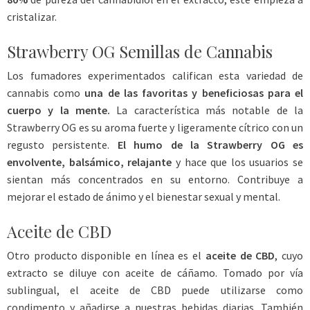
cristalizar.
Strawberry OG Semillas de Cannabis
Los fumadores experimentados califican esta variedad de
cannabis como
una de las favoritas y beneficiosas para el
cuerpo y la mente.
La característica más notable de la
Strawberry OG es su aroma fuerte y ligeramente cítrico con un
regusto persistente.
El humo de la Strawberry OG es
envolvente, balsámico, relajante
y hace que los usuarios se
sientan más concentrados en su entorno. Contribuye a
mejorar el estado de ánimo y el bienestar sexual y mental.
Aceite de CBD
Otro producto disponible en línea es el
aceite de CBD
, cuyo
extracto se diluye con aceite de cáñamo. Tomado por vía
sublingual, el aceite de CBD puede utilizarse como
condimento y añadirse a nuestras bebidas diarias. También